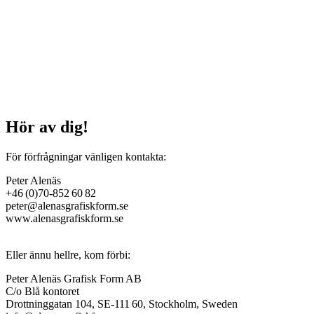
Hör av dig!
För förfrågningar vänligen kontakta:
Peter Alenäs
+46 (0)70-852 60 82
peter@alenasgrafiskform.se
www.alenasgrafiskform.se
Eller ännu hellre, kom förbi:
Peter Alenäs Grafisk Form AB
C/o Blå kontoret
Drottninggatan 104, SE-111 60, Stockholm, Sweden