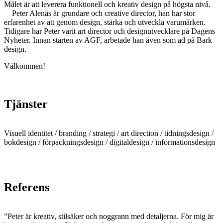
Målet är att leverera funktionell och kreativ design på högsta nivå.
Peter Alenäs är grundare och creative director, han har stor
erfarenhet av att genom design, stärka och utveckla varumärken.
Tidigare har Peter varit art director och designutvecklare på Dagens
Nyheter. Innan starten av AGF, arbetade han även som ad på Bark
design.
Välkommen!
Tjänster
Visuell identitet / branding / strategi / art direction / tidningsdesign /
bokdesign / förpacknings­design / digitaldesign / informationsdesign
Referens
”Peter är kreativ, stilsäker och noggrann med detaljerna. För mig är