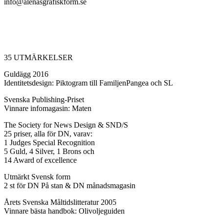
info@alenasgrafiskform.se
35 UTMÄRKELSER
Guldägg 2016
Identitetsdesign: Piktogram till FamiljenPangea och SL
Svenska Publishing-Priset
Vinnare infomagasin: Maten
The Society for News Design & SND/S
25 priser, alla för DN, varav:
1 Judges Special Recognition
5 Guld, 4 Silver, 1 Brons och
14 Award of excellence
Utmärkt Svensk form
2 st för DN På stan & DN månadsmagasin
Årets Svenska Måltidslitteratur 2005
Vinnare bästa handbok: Olivoljeguiden