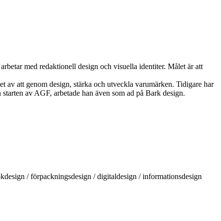
betar med redaktionell design och visuella identiter. Målet är att
et av att genom design, stärka och utveckla varumärken. Tidigare har
an starten av AGF, arbetade han även som ad på Bark design.
 bokdesign / förpacknings­design / digitaldesign / informationsdesign