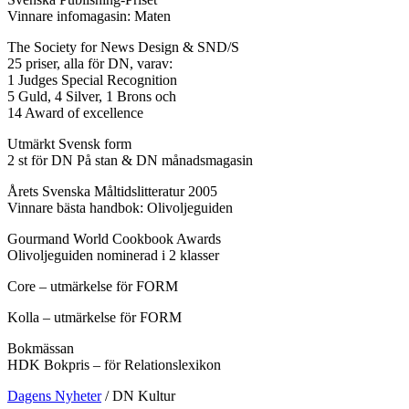
Vinnare infomagasin: Maten
The Society for News Design & SND/S
25 priser, alla för DN, varav:
1 Judges Special Recognition
5 Guld, 4 Silver, 1 Brons och
14 Award of excellence
Utmärkt Svensk form
2 st för DN På stan & DN månadsmagasin
Årets Svenska Måltidslitteratur 2005
Vinnare bästa handbok: Olivoljeguiden
Gourmand World Cookbook Awards
Olivoljeguiden nominerad i 2 klasser
Core – utmärkelse för FORM
Kolla – utmärkelse för FORM
Bokmässan
HDK Bokpris – för Relationslexikon
Dagens Nyheter
/
DN Kultur