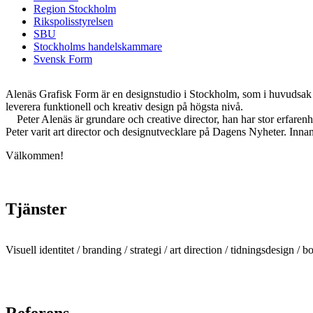
Region Stockholm
Rikspolisstyrelsen
SBU
Stockholms handelskammare
Svensk Form
Alenäs Grafisk Form är en designstudio i Stockholm, som i huvudsak ar
leverera funktionell och kreativ design på högsta nivå.
Peter Alenäs är grundare och creative director, han har stor erfarenh
Peter varit art director och designutvecklare på Dagens Nyheter. Inn
Välkommen!
Tjänster
Visuell identitet / branding / strategi / art direction / tidningsdesign /
Referens