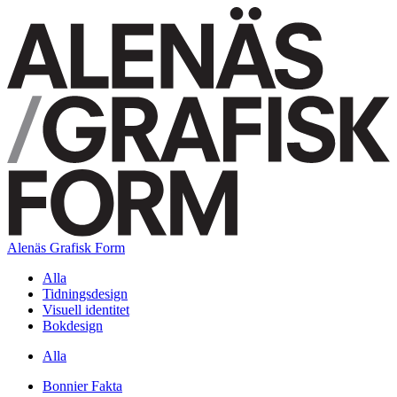
Alenäs Grafisk Form
Alla
Tidningsdesign
Visuell identitet
Bokdesign
Alla
Bonnier Fakta