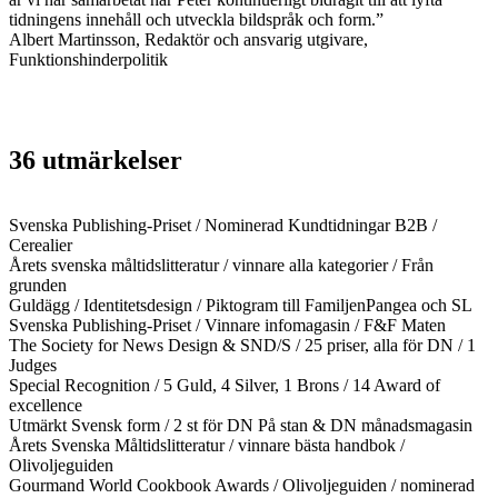
tidningens innehåll och utveckla bildspråk och form.”
Albert Martinsson, Redaktör och ansvarig utgivare,
Funktionshinderpolitik
36 utmärkelser
Svenska Publishing-Priset / Nominerad Kundtidningar B2B /
Cerealier
Årets svenska måltidslitteratur / vinnare alla kategorier / Från
grunden
Guldägg / Identitetsdesign / Piktogram till FamiljenPangea och SL
Svenska Publishing-Priset / Vinnare infomagasin / F&F Maten
The Society for News Design & SND/S / 25 priser, alla för DN / 1
Judges
Special Recognition / 5 Guld, 4 Silver, 1 Brons / 14 Award of
excellence
Utmärkt Svensk form / 2 st för DN På stan & DN månadsmagasin
Årets Svenska Måltidslitteratur / vinnare bästa handbok /
Olivoljeguiden
Gourmand World Cookbook Awards / Olivoljeguiden / nominerad