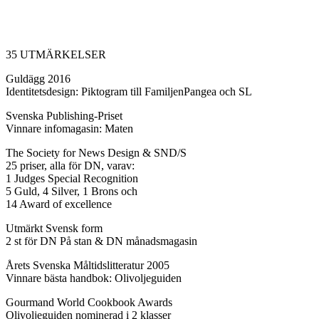
35 UTMÄRKELSER
Guldägg 2016
Identitetsdesign: Piktogram till FamiljenPangea och SL
Svenska Publishing-Priset
Vinnare infomagasin: Maten
The Society for News Design & SND/S
25 priser, alla för DN, varav:
1 Judges Special Recognition
5 Guld, 4 Silver, 1 Brons och
14 Award of excellence
Utmärkt Svensk form
2 st för DN På stan & DN månadsmagasin
Årets Svenska Måltidslitteratur 2005
Vinnare bästa handbok: Olivoljeguiden
Gourmand World Cookbook Awards
Olivoljeguiden nominerad i 2 klasser