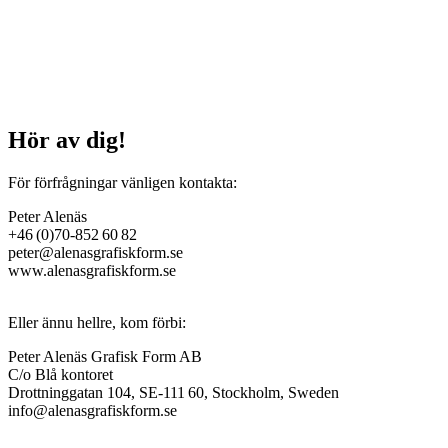
Hör av dig!
För förfrågningar vänligen kontakta:
Peter Alenäs
+46 (0)70-852 60 82
peter@alenasgrafiskform.se
www.alenasgrafiskform.se
Eller ännu hellre, kom förbi:
Peter Alenäs Grafisk Form AB
C/o Blå kontoret
Drottninggatan 104, SE-111 60, Stockholm, Sweden
info@alenasgrafiskform.se